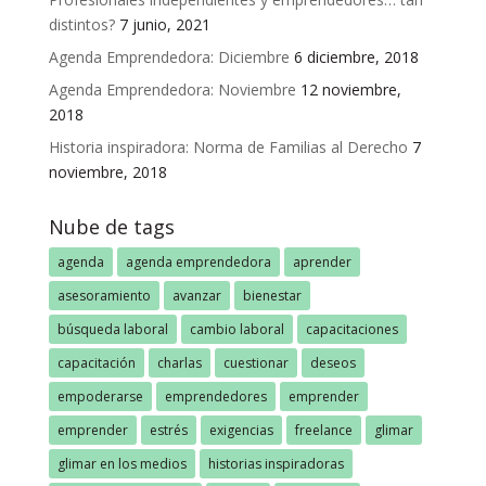
distintos?
7 junio, 2021
Agenda Emprendedora: Diciembre
6 diciembre, 2018
Agenda Emprendedora: Noviembre
12 noviembre,
2018
Historia inspiradora: Norma de Familias al Derecho
7
noviembre, 2018
Nube de tags
agenda
agenda emprendedora
aprender
asesoramiento
avanzar
bienestar
búsqueda laboral
cambio laboral
capacitaciones
capacitación
charlas
cuestionar
deseos
empoderarse
emprendedores
emprender
emprender
estrés
exigencias
freelance
glimar
glimar en los medios
historias inspiradoras