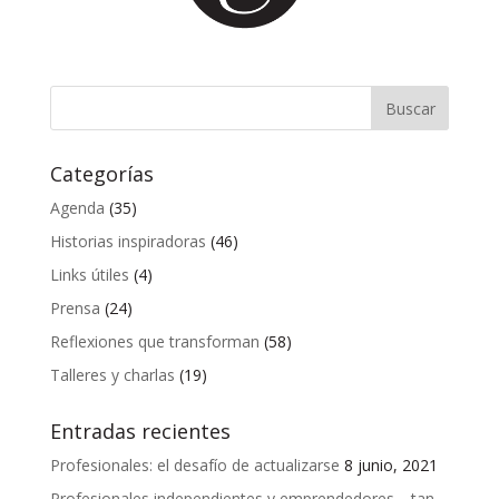
Categorías
Agenda
(35)
Historias inspiradoras
(46)
Links útiles
(4)
Prensa
(24)
Reflexiones que transforman
(58)
Talleres y charlas
(19)
Entradas recientes
Profesionales: el desafío de actualizarse
8 junio, 2021
Profesionales independientes y emprendedores… tan