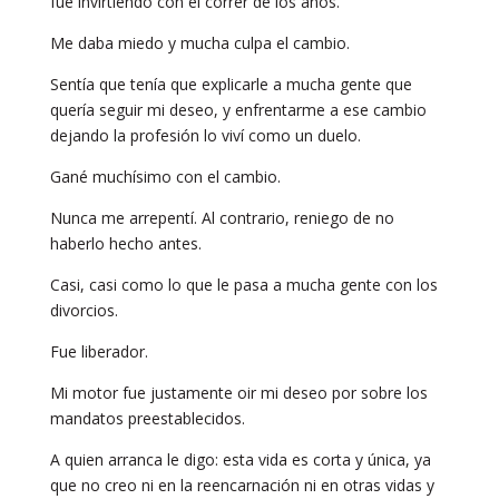
fue invirtiendo con el correr de los años.
Me daba miedo y mucha culpa el cambio.
Sentía que tenía que explicarle a mucha gente que
quería seguir mi deseo, y enfrentarme a ese cambio
dejando la profesión lo viví como un duelo.
Gané muchísimo con el cambio.
Nunca me arrepentí. Al contrario, reniego de no
haberlo hecho antes.
Casi, casi como lo que le pasa a mucha gente con los
divorcios.
Fue liberador.
Mi motor fue justamente oir mi deseo por sobre los
mandatos preestablecidos.
A quien arranca le digo: esta vida es corta y única, ya
que no creo ni en la reencarnación ni en otras vidas y