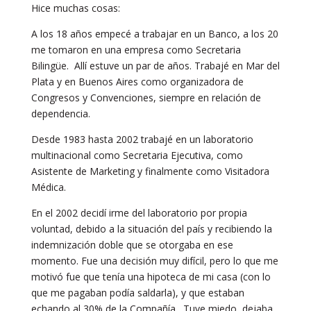
Hice muchas cosas:
A los 18 años empecé a trabajar en un Banco, a los 20
me tomaron en una empresa como Secretaria
Bilingüe. Allí estuve un par de años. Trabajé en Mar del
Plata y en Buenos Aires como organizadora de
Congresos y Convenciones, siempre en relación de
dependencia.
Desde 1983 hasta 2002 trabajé en un laboratorio
multinacional como Secretaria Ejecutiva, como
Asistente de Marketing y finalmente como Visitadora
Médica.
En el 2002 decidí irme del laboratorio por propia
voluntad, debido a la situación del país y recibiendo la
indemnización doble que se otorgaba en ese
momento. Fue una decisión muy difícil, pero lo que me
motivó fue que tenía una hipoteca de mi casa (con lo
que me pagaban podía saldarla), y que estaban
echando al 30% de la Compañía. Tuve miedo, dejaba