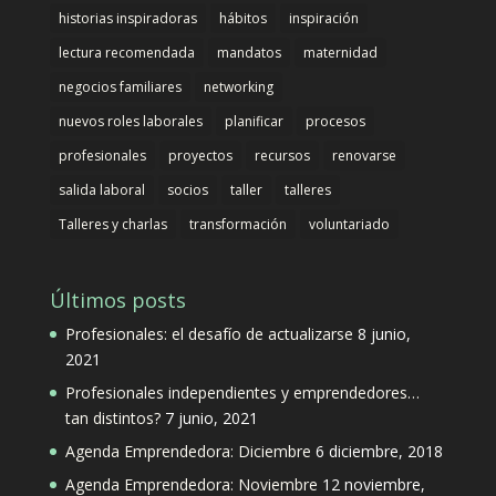
historias inspiradoras
hábitos
inspiración
lectura recomendada
mandatos
maternidad
negocios familiares
networking
nuevos roles laborales
planificar
procesos
profesionales
proyectos
recursos
renovarse
salida laboral
socios
taller
talleres
Talleres y charlas
transformación
voluntariado
Últimos posts
Profesionales: el desafío de actualizarse
8 junio,
2021
Profesionales independientes y emprendedores…
tan distintos?
7 junio, 2021
Agenda Emprendedora: Diciembre
6 diciembre, 2018
Agenda Emprendedora: Noviembre
12 noviembre,