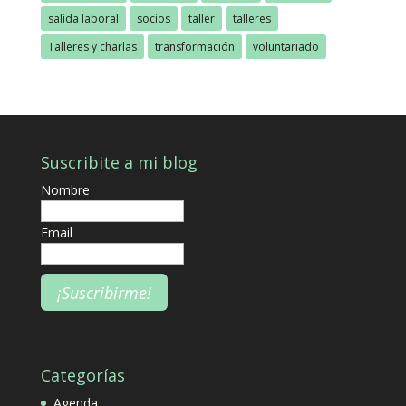
salida laboral
socios
taller
talleres
Talleres y charlas
transformación
voluntariado
Suscribite a mi blog
Nombre
Email
Categorías
Agenda