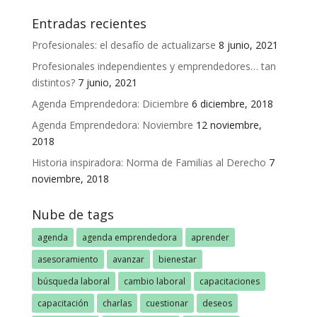
Entradas recientes
Profesionales: el desafío de actualizarse
8 junio, 2021
Profesionales independientes y emprendedores… tan
distintos?
7 junio, 2021
Agenda Emprendedora: Diciembre
6 diciembre, 2018
Agenda Emprendedora: Noviembre
12 noviembre,
2018
Historia inspiradora: Norma de Familias al Derecho
7
noviembre, 2018
Nube de tags
agenda
agenda emprendedora
aprender
asesoramiento
avanzar
bienestar
búsqueda laboral
cambio laboral
capacitaciones
capacitación
charlas
cuestionar
deseos