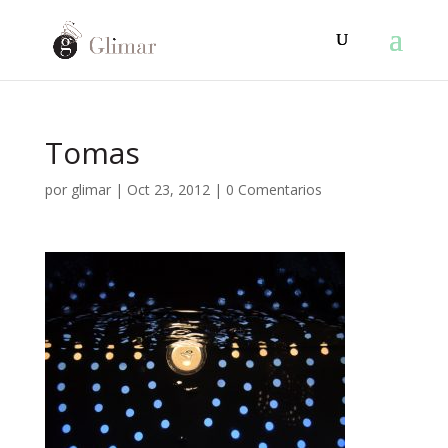
Tomas
por
glimar
|
Oct 23, 2012
|
0 Comentarios