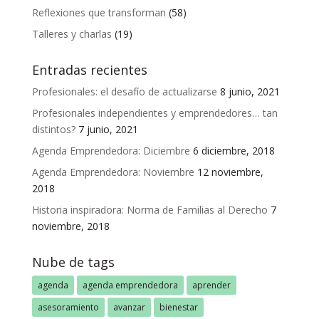
Reflexiones que transforman
(58)
Talleres y charlas
(19)
Entradas recientes
Profesionales: el desafío de actualizarse
8 junio, 2021
Profesionales independientes y emprendedores… tan
distintos?
7 junio, 2021
Agenda Emprendedora: Diciembre
6 diciembre, 2018
Agenda Emprendedora: Noviembre
12 noviembre,
2018
Historia inspiradora: Norma de Familias al Derecho
7
noviembre, 2018
Nube de tags
agenda
agenda emprendedora
aprender
asesoramiento
avanzar
bienestar