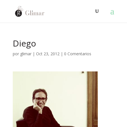
Diego
por
glimar
|
Oct 23, 2012
|
0 Comentarios