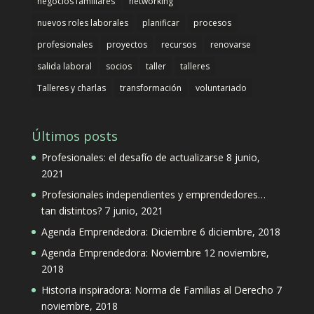
negocios familiares
networking
nuevos roles laborales
planificar
procesos
profesionales
proyectos
recursos
renovarse
salida laboral
socios
taller
talleres
Talleres y charlas
transformación
voluntariado
Últimos posts
Profesionales: el desafío de actualizarse
8 junio,
2021
Profesionales independientes y emprendedores…
tan distintos?
7 junio, 2021
Agenda Emprendedora: Diciembre
6 diciembre, 2018
Agenda Emprendedora: Noviembre
12 noviembre,
2018
Historia inspiradora: Norma de Familias al Derecho
7
noviembre, 2018