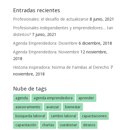
Entradas recientes
Profesionales: el desafío de actualizarse
8 junio, 2021
Profesionales independientes y emprendedores… tan
distintos?
7 junio, 2021
Agenda Emprendedora: Diciembre
6 diciembre, 2018
Agenda Emprendedora: Noviembre
12 noviembre,
2018
Historia inspiradora: Norma de Familias al Derecho
7
noviembre, 2018
Nube de tags
agenda
agenda emprendedora
aprender
asesoramiento
avanzar
bienestar
búsqueda laboral
cambio laboral
capacitaciones
capacitación
charlas
cuestionar
deseos