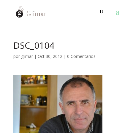
DSC_0104
por
glimar
|
Oct 30, 2012
|
0 Comentarios