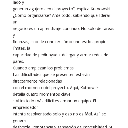
lado y
generan agujeros en el proyecto”, explica Kutnowski.
¿Cómo organizarse? Ante todo, sabiendo que liderar
un
negocio es un aprendizaje continuo. No sólo de tareas
y
finanzas, sino de conocer cómo uno es: los propios
límites, la
capacidad de pedir ayuda, delegar y armar redes de
pares.
Cuando empiezan los problemas
Las dificultades que se presenten estarán
directamente relacionadas
con el momento del proyecto. Aquí, Kutnowski
detalla cuatro momentos clave:
:: Al inicio lo más difícil es armar un equipo. El
emprendedor
intenta resolver todo solo y eso no es fácil. Así, se
genera
desborde, impotencia y sensación de imposibilidad. Si