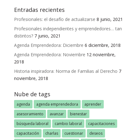
Entradas recientes
Profesionales: el desafío de actualizarse
8 junio, 2021
Profesionales independientes y emprendedores… tan
distintos?
7 junio, 2021
Agenda Emprendedora: Diciembre
6 diciembre, 2018
Agenda Emprendedora: Noviembre
12 noviembre,
2018
Historia inspiradora: Norma de Familias al Derecho
7
noviembre, 2018
Nube de tags
agenda
agenda emprendedora
aprender
asesoramiento
avanzar
bienestar
búsqueda laboral
cambio laboral
capacitaciones
capacitación
charlas
cuestionar
deseos