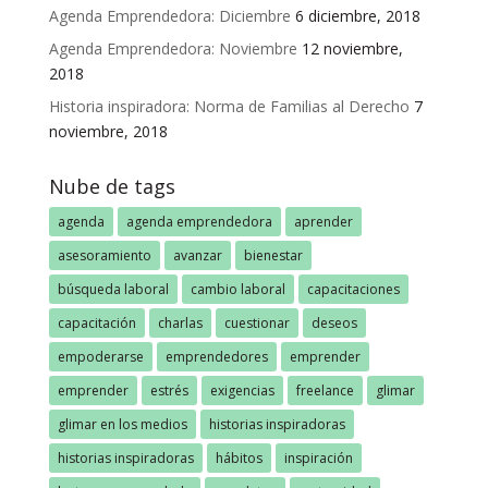
Agenda Emprendedora: Diciembre
6 diciembre, 2018
Agenda Emprendedora: Noviembre
12 noviembre,
2018
Historia inspiradora: Norma de Familias al Derecho
7
noviembre, 2018
Nube de tags
agenda
agenda emprendedora
aprender
asesoramiento
avanzar
bienestar
búsqueda laboral
cambio laboral
capacitaciones
capacitación
charlas
cuestionar
deseos
empoderarse
emprendedores
emprender
emprender
estrés
exigencias
freelance
glimar
glimar en los medios
historias inspiradoras
historias inspiradoras
hábitos
inspiración