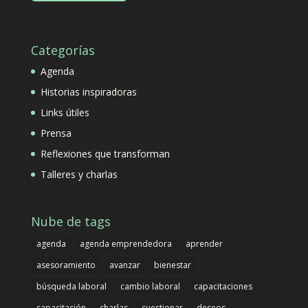
Categorías
Agenda
Historias inspiradoras
Links útiles
Prensa
Reflexiones que transforman
Talleres y charlas
Nube de tags
agenda
agenda emprendedora
aprender
asesoramiento
avanzar
bienestar
búsqueda laboral
cambio laboral
capacitaciones
capacitación
charlas
cuestionar
deseos