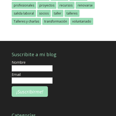
profesionales
proyectos
recursos
renovarse
salida laboral
socios
taller
talleres
Talleres y charlas
transformación
voluntariado
Suscribite a mi blog
Nombre
Email
Categorías