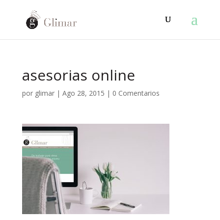
asesorias online
por
glimar
|
Ago 28, 2015
|
0 Comentarios