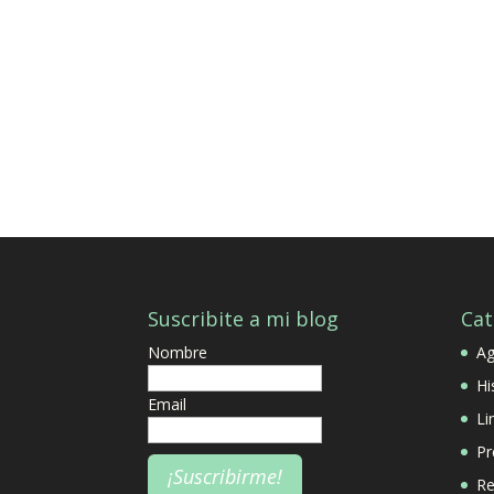
Suscribite a mi blog
Cat
Nombre
A
Hi
Email
Li
Pr
Re