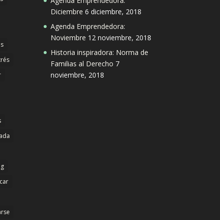
Agenda Emprendedora:
Diciembre
6 diciembre, 2018
Agenda Emprendedora:
Noviembre
12 noviembre, 2018
s
Historia inspiradora: Norma de
trés
Familias al Derecho
7
noviembre, 2018
r
s
dada
ng
icar
arse