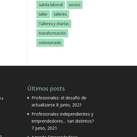
salida laboral
socios
taller
talleres
Talleres y charlas
transformación
voluntariado
Últimos posts
Profesionales: el desafío de
ra
actualizarse
8 junio, 2021
Profesionales independientes y
emprendedores… tan distintos?
7 junio, 2021
s