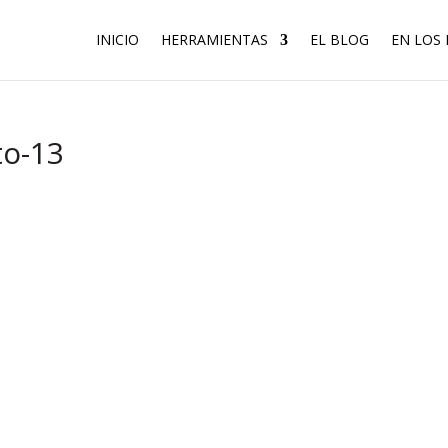
INICIO
HERRAMIENTAS
EL BLOG
EN LOS
to-13