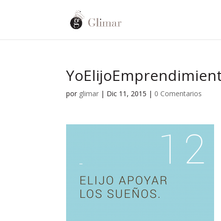
YoElijoEmprendimien
por
glimar
|
Dic 11, 2015
|
0 Comentarios