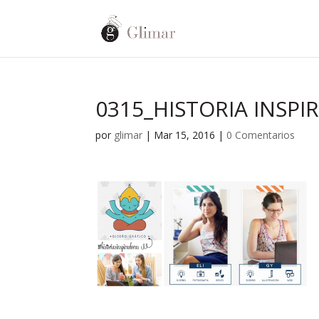
0315_HISTORIA INSP
por
glimar
|
Mar 15, 2016
|
0 Comentarios