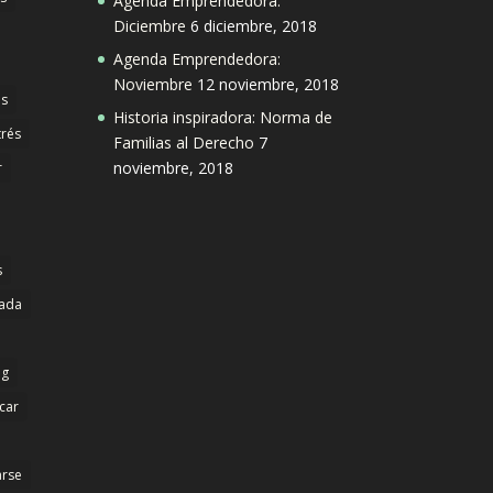
Agenda Emprendedora:
Diciembre
6 diciembre, 2018
Agenda Emprendedora:
Noviembre
12 noviembre, 2018
s
Historia inspiradora: Norma de
trés
Familias al Derecho
7
noviembre, 2018
r
s
dada
ng
icar
arse