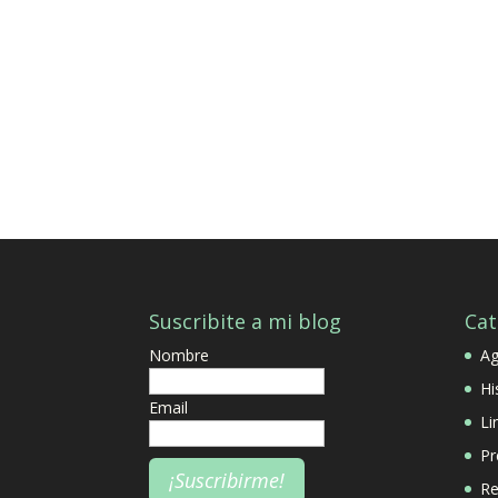
Suscribite a mi blog
Cat
Nombre
A
Hi
Email
Li
Pr
Re