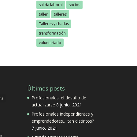
salida laboral
socios
taller
talleres
Talleres y charlas
transformación
voluntariado
Últimos posts
Profesionales: el desafío de
ra
actualizarse
8 junio, 2021
Profesionales independientes y
emprendedores… tan distintos?
7 junio, 2021
s