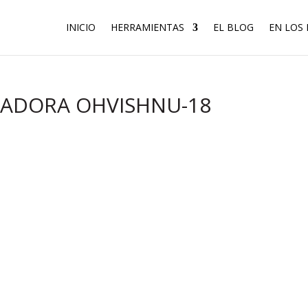
INICIO
HERRAMIENTAS
EL BLOG
EN LOS
IRADORA OHVISHNU-18