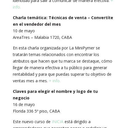
identidad para salir a comunicar de manera efectiva.
+
info.
Charla temática: Técnicas de venta – Convertíte
en el vendedor del mes
10 de mayo
AreaTres – Malabia 1720, CABA
En esta charla organizada por La MiniPymer se
tratarán temas relacionados con encontrar los
atributos que hacen que tu marca se destaque, cómo
llegar de manera efectiva a tu público para generar
rentabilidad y para que puedas superar tu objetivo de
ventas mes a mes.
+ info.
Claves para elegir el nombre y logo de tu
negocio
16 de mayo
Florida 336 5º piso, CABA
Este nuevo curso de
INICIA
está dirigido a