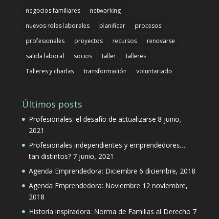
negocios familiares
networking
nuevos roles laborales
planificar
procesos
profesionales
proyectos
recursos
renovarse
salida laboral
socios
taller
talleres
Talleres y charlas
transformación
voluntariado
Últimos posts
Profesionales: el desafío de actualizarse
8 junio,
2021
Profesionales independientes y emprendedores…
tan distintos?
7 junio, 2021
Agenda Emprendedora: Diciembre
6 diciembre, 2018
Agenda Emprendedora: Noviembre
12 noviembre,
2018
Historia inspiradora: Norma de Familias al Derecho
7