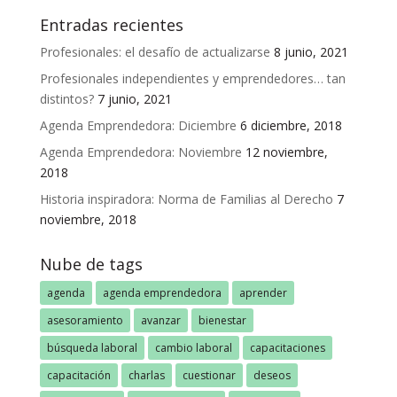
Entradas recientes
Profesionales: el desafío de actualizarse
8 junio, 2021
Profesionales independientes y emprendedores… tan
distintos?
7 junio, 2021
Agenda Emprendedora: Diciembre
6 diciembre, 2018
Agenda Emprendedora: Noviembre
12 noviembre,
2018
Historia inspiradora: Norma de Familias al Derecho
7
noviembre, 2018
Nube de tags
agenda
agenda emprendedora
aprender
asesoramiento
avanzar
bienestar
búsqueda laboral
cambio laboral
capacitaciones
capacitación
charlas
cuestionar
deseos