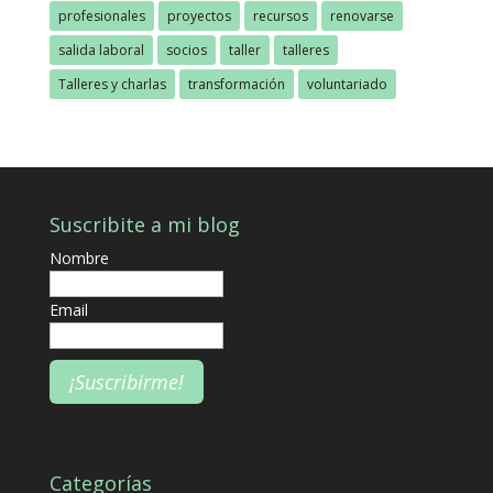
profesionales
proyectos
recursos
renovarse
salida laboral
socios
taller
talleres
Talleres y charlas
transformación
voluntariado
Suscribite a mi blog
Nombre
Email
Categorías