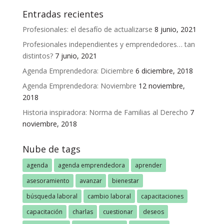
Entradas recientes
Profesionales: el desafío de actualizarse
8 junio, 2021
Profesionales independientes y emprendedores… tan
distintos?
7 junio, 2021
Agenda Emprendedora: Diciembre
6 diciembre, 2018
Agenda Emprendedora: Noviembre
12 noviembre,
2018
Historia inspiradora: Norma de Familias al Derecho
7
noviembre, 2018
Nube de tags
agenda
agenda emprendedora
aprender
asesoramiento
avanzar
bienestar
búsqueda laboral
cambio laboral
capacitaciones
capacitación
charlas
cuestionar
deseos