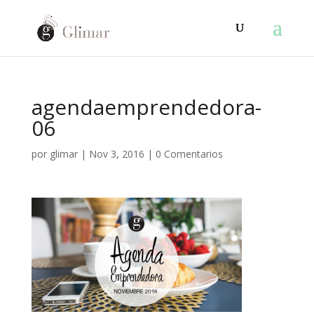
agendaemprendedora-
06
por
glimar
|
Nov 3, 2016
|
0 Comentarios