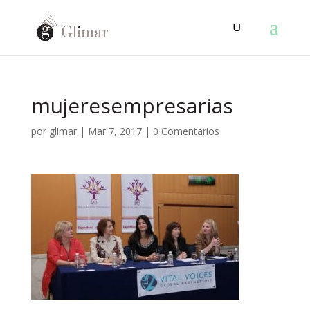
mujeresempresarias
por
glimar
|
Mar 7, 2017
|
0 Comentarios