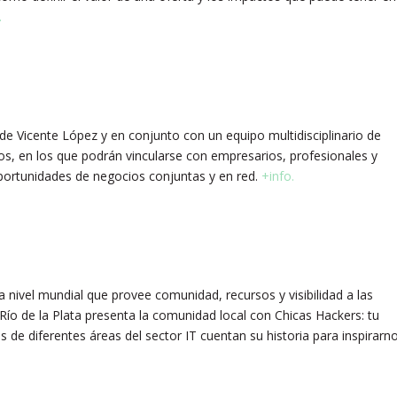
.
e Vicente López y en conjunto con un equipo multidisciplinario de
os, en los que podrán vincularse con empresarios, profesionales y
oportunidades de negocios conjuntas y en red.
+info.
vel mundial que provee comunidad, recursos y visibilidad a las
ío de la Plata presenta la comunidad local con Chicas Hackers: tu
s de diferentes áreas del sector IT cuentan su historia para inspirarn