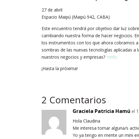
27 de abril
Espacio Maipú (Maipú 942, CABA)
Este encuentro tendrá por objetivo dar luz sobr
cambiando nuestra forma de hacer negocios. En
los instrumentos con los que ahora cobramos a 
sombras de las nuevas tecnologías aplicadas a 
nuestros negocios y empresas?
+info.
¡Hasta la próxima!
2 Comentarios
Graciela Patricia Hamú
el 
Hola Claudina
Me interesa tomar alguna/s acti
Yo ya tengo en mente un mini e