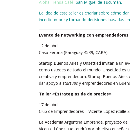
Aloha Tienda Café
, San Miguel de Tucumán.
La idea de este taller es charlar sobre cómo dar 
incertidumbre y tomando decisiones basadas en
Evento de networking con emprendedores 
12 de abril
Casa Ferona (Paraguay 4539, CABA)
Startup Buenos Aires y Unsettled invitan a un 
como ustedes de todo el mundo. Unsettled es un
creativa y emprendedora. Startup Buenos Aires e
dar apoyo a
startups
y emprendedores en Bueno
Taller «Estrategias de de precios»
17 de abril
Club de Emprendedores – Vicente Lopez (Calle 
La Academia Argentina Emprende, proyecto del M
Vicente López que tendrá por objetivo enseñar c