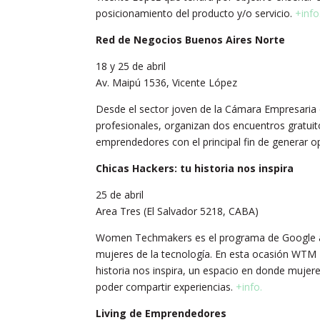
posicionamiento del producto y/o servicio.
+info
Red de Negocios Buenos Aires Norte
18 y 25 de abril
Av. Maipú 1536, Vicente López
Desde el sector joven de la Cámara Empresaria d
profesionales, organizan dos encuentros gratuit
emprendedores con el principal fin de generar 
Chicas Hackers: tu historia nos inspira
25 de abril
Area Tres (El Salvador 5218, CABA)
Women Techmakers es el programa de Google a ni
mujeres de la tecnología. En esta ocasión WTM R
historia nos inspira, un espacio en donde mujere
poder compartir experiencias.
+info.
Living de Emprendedores