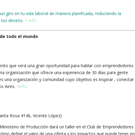
un giro en tu vida laboral de manera planificada, reduciendo la
 tus deseos.
+ info.
de todo el mundo
evento que será una gran oportunidad para hablar con emprendedores
a organización que ofrece una experiencia de 30 días para gente
s una organización y comunidad cuyo objetivo es inspirar , conectar
s Aires.
+info.
Santa Rosa 4146, Vicente López)
inisterio de Producción dará un taller en el Club de Emprendedores
ómo definir el valor de una oferta y los impactos que puede tener en