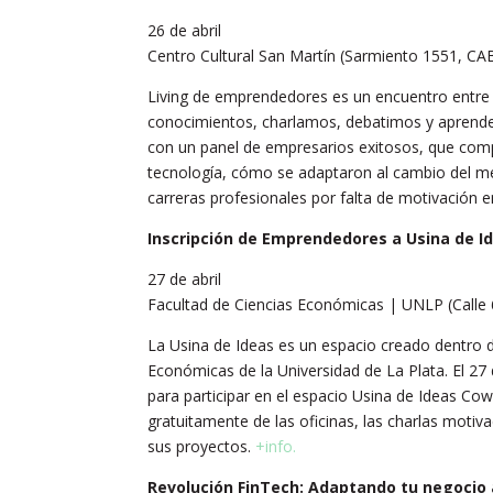
26 de abril
Centro Cultural San Martín (Sarmiento 1551, CA
Living de emprendedores es un encuentro entr
conocimientos, charlamos, debatimos y aprende
con un panel de empresarios exitosos, que compa
tecnología, cómo se adaptaron al cambio del me
carreras profesionales por falta de motivación 
Inscripción de Emprendedores a Usina de I
27 de abril
Facultad de Ciencias Económicas | UNLP (Calle 
La Usina de Ideas es un espacio creado dentro de
Económicas de la Universidad de La Plata. El 27 
para participar en el espacio Usina de Ideas Co
gratuitamente de las oficinas, las charlas moti
sus proyectos.
+info.
Revolución FinTech: Adaptando tu negocio a