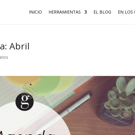
INICIO
HERRAMIENTAS
EL BLOG
EN LOS
: Abril
rios