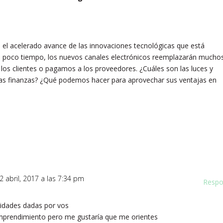
e el acelerado avance de las innovaciones tecnológicas que está
 poco tiempo, los nuevos canales electrónicos reemplazarán mucho
los clientes o pagamos a los proveedores. ¿Cuáles son las luces y
las finanzas? ¿Qué podemos hacer para aprovechar sus ventajas en
12 abril, 2017 a las 7:34 pm
Respo
vidades dadas por vos
mprendimiento pero me gustaría que me orientes