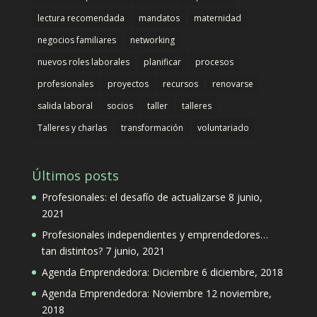
lectura recomendada
mandatos
maternidad
negocios familiares
networking
nuevos roles laborales
planificar
procesos
profesionales
proyectos
recursos
renovarse
salida laboral
socios
taller
talleres
Talleres y charlas
transformación
voluntariado
Últimos posts
Profesionales: el desafío de actualizarse
8 junio,
2021
Profesionales independientes y emprendedores…
tan distintos?
7 junio, 2021
Agenda Emprendedora: Diciembre
6 diciembre, 2018
Agenda Emprendedora: Noviembre
12 noviembre,
2018