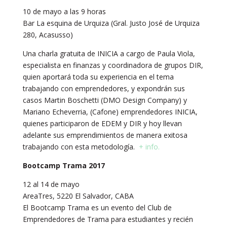
10 de mayo a las 9 horas
Bar La esquina de Urquiza (Gral. Justo José de Urquiza
280, Acasusso)
Una charla gratuita de INICIA a cargo de Paula Viola,
especialista en finanzas y coordinadora de grupos DIR,
quien aportará toda su experiencia en el tema
trabajando con emprendedores, y expondrán sus
casos Martin Boschetti (DMO Design Company) y
Mariano Echeverria, (Cafone) emprendedores INICIA,
quienes participaron de EDEM y DIR y hoy llevan
adelante sus emprendimientos de manera exitosa
trabajando con esta metodología.
+ info.
Bootcamp Trama 2017
12 al 14 de mayo
AreaTres, 5220 El Salvador, CABA
El Bootcamp Trama es un evento del Club de
Emprendedores de Trama para estudiantes y recién