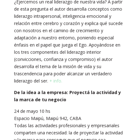
¿Ejercemos un real liderazgo de nuestra vida? A partir
de esta pregunta el autor desarrolla conceptos como
liderazgo intrapersonal, inteligencia emocional y
relación entre cerebro y corazón y explica qué sucede
con nosotros en el camino de crecimiento y
adaptación a nuestro entorno, poniendo especial
énfasis en el papel que juega el Ego. Apoyándose en
los tres componentes del liderazgo interior
(convicciones, confianza y compromiso) el autor
desarrolla el tema de la misión de vida y su
trascendencia para poder alcanzar un verdadero
liderazgo del ser.
+ info.
De la idea a la empresa: Proyectá la actividad y
la marca de tu negocio
24 de mayo 10 hs
Espacio Maipú, Maipú 942, CABA
Todas las actividades profesionales y empresariales
comparten una necesidad: la de proyectar la actividad
y la marca para conseguir que el negocio sea