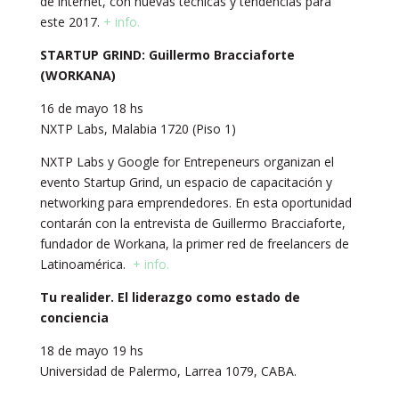
de internet, con nuevas técnicas y tendencias para
este 2017.
+ info.
STARTUP GRIND: Guillermo Bracciaforte
(WORKANA)
16 de mayo 18 hs
NXTP Labs, Malabia 1720 (Piso 1)
NXTP Labs y Google for Entrepeneurs organizan el
evento Startup Grind, un espacio de capacitación y
networking para emprendedores. En esta oportunidad
contarán con la entrevista de Guillermo Bracciaforte,
fundador de Workana, la primer red de freelancers de
Latinoamérica.
+ info.
Tu realider. El liderazgo como estado de
conciencia
18 de mayo 19 hs
Universidad de Palermo, Larrea 1079, CABA.