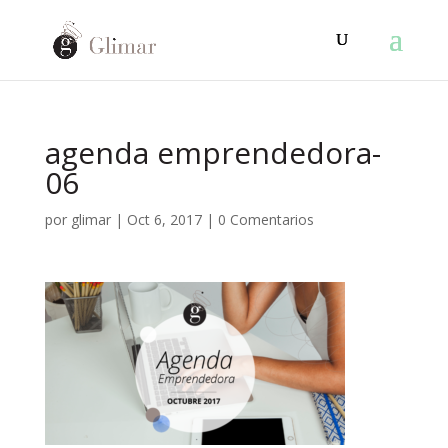
agenda emprendedora-
06
por
glimar
|
Oct 6, 2017
|
0 Comentarios