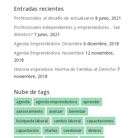
Entradas recientes
Profesionales: el desafío de actualizarse
8 junio, 2021
Profesionales independientes y emprendedores… tan
distintos?
7 junio, 2021
Agenda Emprendedora: Diciembre
6 diciembre, 2018
Agenda Emprendedora: Noviembre
12 noviembre,
2018
Historia inspiradora: Norma de Familias al Derecho
7
noviembre, 2018
Nube de tags
agenda
agenda emprendedora
aprender
asesoramiento
avanzar
bienestar
búsqueda laboral
cambio laboral
capacitaciones
capacitación
charlas
cuestionar
deseos