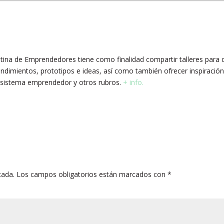
ntina de Emprendedores tiene como finalidad compartir talleres para 
mientos, prototipos e ideas, así como también ofrecer inspiración
cosistema emprendedor y otros rubros.
+ info.
cada.
Los campos obligatorios están marcados con
*