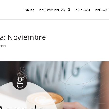
INICIO
HERRAMIENTAS
EL BLOG
EN LOS
a: Noviembre
rios