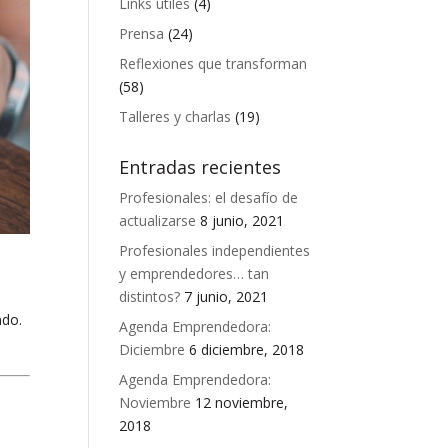
Links útiles
(4)
Prensa
(24)
Reflexiones que transforman
(58)
Talleres y charlas
(19)
Entradas recientes
Profesionales: el desafío de
actualizarse
8 junio, 2021
Profesionales independientes
y emprendedores… tan
distintos?
7 junio, 2021
ndo.
Agenda Emprendedora:
Diciembre
6 diciembre, 2018
Agenda Emprendedora:
Noviembre
12 noviembre,
2018