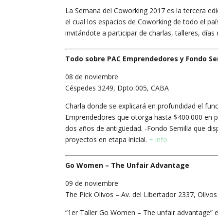
La Semana del Coworking 2017 es la tercera edi
el cual los espacios de Coworking de todo el pa
invitándote a participar de charlas, talleres, dí
Todo sobre PAC Emprendedores y Fondo Se
08 de noviembre
Céspedes 3249, Dpto 005, CABA
Charla donde se explicará en profundidad el fu
Emprendedores que otorga hasta $400.000 en p
dos años de antigüedad. -Fondo Semilla que dis
proyectos en etapa inicial.
+ info.
Go Women – The Unfair Advantage
09 de noviembre
The Pick Olivos – Av. del Libertador 2337, Olivos
“1er Taller Go Women – The unfair advantage” e