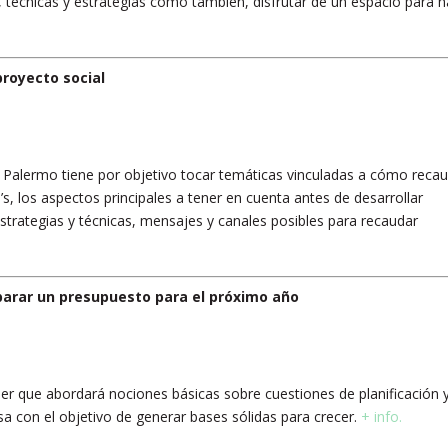
 técnicas y estrategias como también, disfrutar de un espacio para h
proyecto social
e Palermo tiene por objetivo tocar temáticas vinculadas a cómo reca
’s, los aspectos principales a tener en cuenta antes de desarrollar
estrategias y técnicas, mensajes y canales posibles para recaudar
arar un presupuesto para el próximo año
er que abordará nociones básicas sobre cuestiones ​de planificación ​
 con el objetivo de generar bases sólidas para crecer.
+ info.