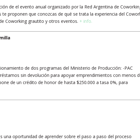
ción de el evento anual organizado por la Red Argentina de Coworkin
ís te proponen que conozcas de qué se trata la experiencia del Cowor
as de Coworking grautito y otros eventos.
+ info.
milla
ncionamiento de dos programas del Ministerio de Producción: -PAC
réstamos sin devolución para apoyar emprendimientos con menos 
pone de un crédito de honor de hasta $250.000 a tasa 0%, para
s una oportunidad de aprender sobre el paso a paso del proceso