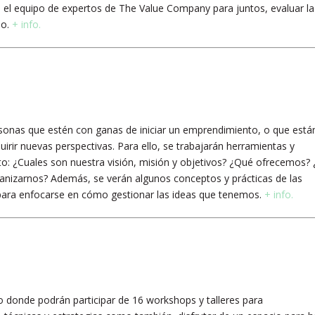
el equipo de expertos de The Value Company para juntos, evaluar la
do.
+ info.
rsonas que estén con ganas de iniciar un emprendimiento, o que está
irir nuevas perspectivas. Para ello, se trabajarán herramientas y
to: ¿Cuales son nuestra visión, misión y objetivos? ¿Qué ofrecemos?
zarnos? Además, se verán algunos conceptos y prácticas de las
para enfocarse en cómo gestionar las ideas que tenemos.
+ info.
o donde podrán participar de 16 workshops y talleres para