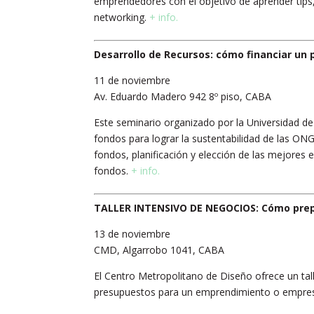
emprendedores con el objetivo de aprender tips,
networking.
+ info.
Desarrollo de Recursos: cómo financiar un 
11 de noviembre
Av. Eduardo Madero 942 8º piso, CABA
Este seminario organizado por la Universidad d
fondos para lograr la sustentabilidad de las ONG
fondos, planificación y elección de las mejores 
fondos.
+ info.
TALLER INTENSIVO DE NEGOCIOS: Cómo prep
13 de noviembre
CMD, Algarrobo 1041, CABA
El Centro Metropolitano de Diseño ofrece un tall
presupuestos para un emprendimiento o empresa