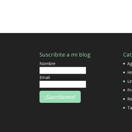
Suscribite a mi blog
Cat
Nombre
A
Hi
Email
Li
Pr
Re
Ta