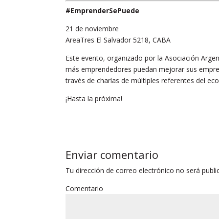
#EmprenderSePuede
21 de noviembre
AreaTres El Salvador 5218, CABA
Este evento, organizado por la Asociación Arge
más emprendedores puedan mejorar sus emprendi
través de charlas de múltiples referentes del e
¡Hasta la próxima!
Enviar comentario
Tu dirección de correo electrónico no será publi
Comentario