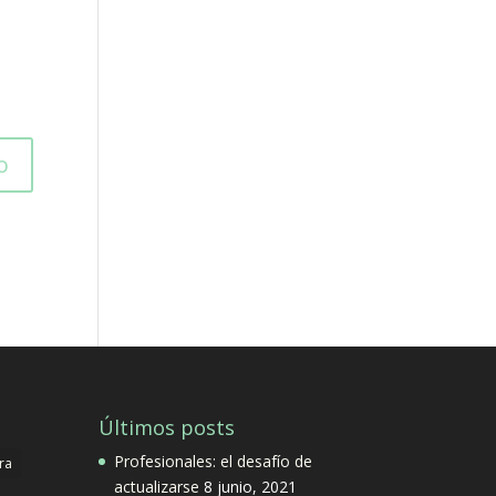
Últimos posts
Profesionales: el desafío de
ra
actualizarse
8 junio, 2021