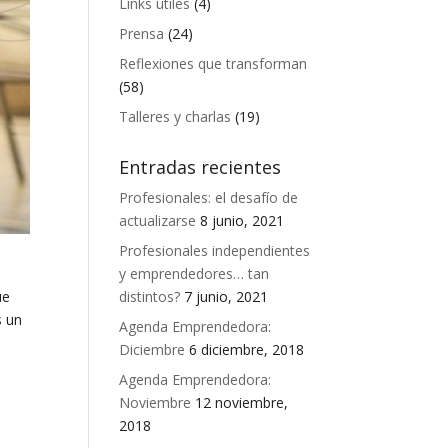
Links útiles
(4)
Prensa
(24)
Reflexiones que transforman
(58)
Talleres y charlas
(19)
Entradas recientes
Profesionales: el desafío de
actualizarse
8 junio, 2021
Profesionales independientes
y emprendedores… tan
ue
distintos?
7 junio, 2021
s un
Agenda Emprendedora:
Diciembre
6 diciembre, 2018
Agenda Emprendedora:
Noviembre
12 noviembre,
2018