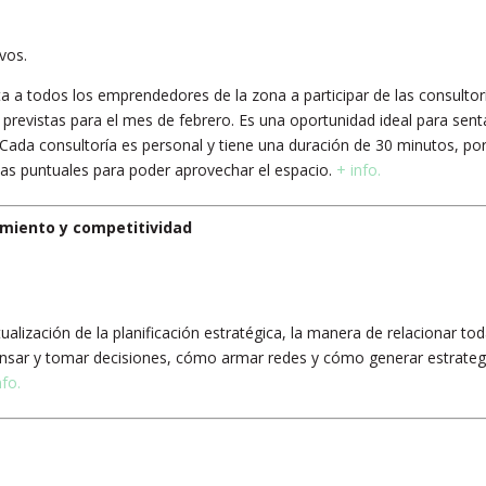
vos.
a a todos los emprendedores de la zona a participar de las consultor
s previstas para el mes de febrero. Es una oportunidad ideal para sent
 Cada consultoría es personal y tiene una duración de 30 minutos, por
as puntuales para poder aprovechar el espacio.
+ info.
imiento y competitividad
lización de la planificación estratégica, la manera de relacionar to
ensar y tomar decisiones, cómo armar redes y cómo generar estrateg
nfo.