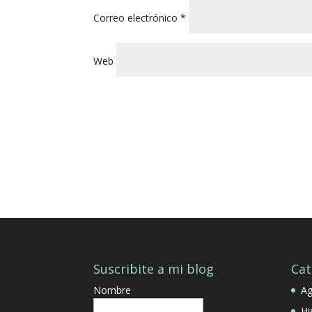
Correo electrónico
*
Web
Suscribite a mi blog
Cat
Nombre
A
Hi