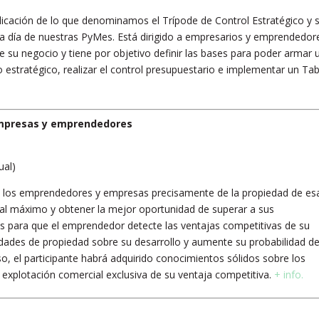
licación de lo que denominamos el Trípode de Control Estratégico y 
ía a día de nuestras PyMes. Está dirigido a empresarios y emprendedor
e su negocio y tiene por objetivo definir las bases para poder armar 
to estratégico, realizar el control presupuestario e implementar un Ta
 empresas y emprendedores
ual)
r a los emprendedores y empresas precisamente de la propiedad de es
 al máximo y obtener la mejor oportunidad de superar a sus
as para que el emprendedor detecte las ventajas competitivas de su
lidades de propiedad sobre su desarrollo y aumente su probabilidad d
o, el participante habrá adquirido conocimientos sólidos sobre los
 explotación comercial exclusiva de su ventaja competitiva.
+ info.