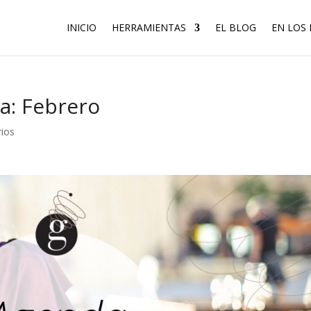
INICIO
HERRAMIENTAS
EL BLOG
EN LOS
: Febrero
ios