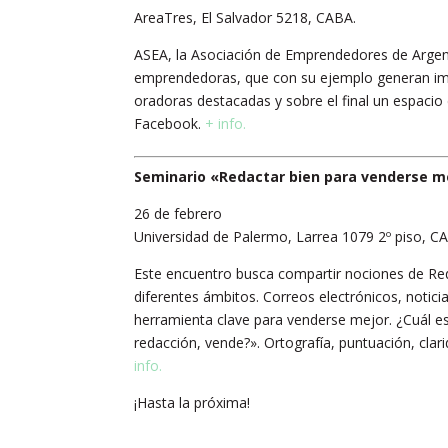
AreaTres, El Salvador 5218, CABA.
ASEA, la Asociación de Emprendedores de Argent
emprendedoras, que con su ejemplo generan im
oradoras destacadas y sobre el final un espacio
Facebook.
+ info.
Seminario «Redactar bien para venderse m
26 de febrero
Universidad de Palermo, Larrea 1079 2º piso, C
Este encuentro busca compartir nociones de R
diferentes ámbitos. Correos electrónicos, noticia
herramienta clave para venderse mejor. ¿Cuál e
redacción, vende?». Ortografía, puntuación, clar
info.
¡Hasta la próxima!