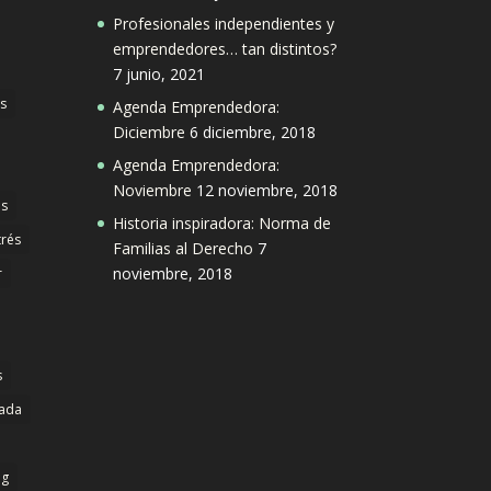
Profesionales independientes y
emprendedores… tan distintos?
7 junio, 2021
s
Agenda Emprendedora:
Diciembre
6 diciembre, 2018
Agenda Emprendedora:
Noviembre
12 noviembre, 2018
s
Historia inspiradora: Norma de
trés
Familias al Derecho
7
noviembre, 2018
r
s
dada
ng