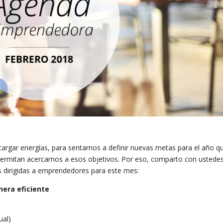
rgar energías, para sentarnos a definir nuevas metas para el año q
ermitan acercarnos a esos objetivos. Por eso, comparto con ustede
as dirigidas a emprendedores para este mes:
nera eficiente
ual)