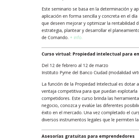
Este seminario se basa en la determinación y ap
aplicación en forma sencilla y concreta en el d
que deseen mejorar y optimizar la rentabilidad d
estrategia, plantear y desarrollar el planeamien
de Comando.
+ info.
Curso virtual: Propiedad intelectual para
Del 12 de febrero al 12 de marzo
Instituto Pyme del Banco Ciudad (modalidad virt
La función de la Propiedad Intelectual es dota
ventaja competitiva para que puedan explotarla
competidores. Este curso brinda las herramient
negocio, conozca y evalúe las diferentes posibi
éxito en el mercado. Una vez completado el curs
diversos instrumentos legales que le permiten la
Asesorías gratuitas para emprendedores