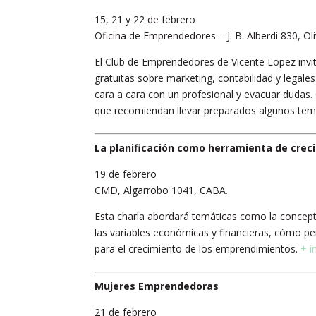
15, 21 y 22 de febrero
Oficina de Emprendedores – J. B. Alberdi 830, Oli
El Club de Emprendedores de Vicente Lopez invit
gratuitas sobre marketing, contabilidad y legale
cara a cara con un profesional y evacuar dudas.
que recomiendan llevar preparados algunos tem
La planificación como herramienta de crec
19 de febrero
CMD, Algarrobo 1041, CABA.
Esta charla abordará temáticas como la conceptua
las variables económicas y financieras, cómo p
para el crecimiento de los emprendimientos.
+ i
Mujeres Emprendedoras
21 de febrero