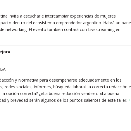
ina invita a escuchar e intercambiar experiencias de mujeres
pacto dentro del ecosistema emprendedor argentino. Habrá un pane
 de networking. El evento también contará con Livestreaming en
ejor»
ABA.
edacción y Normativa para desempeñarse adecuadamente en los
s, redes sociales, informes, búsqueda laboral: la correcta redacción e
s la opción correcta? ¿»La buena redacción vende» o «La buena
idad y brevedad serán algunos de los puntos salientes de este taller.