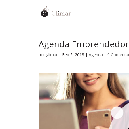
Agenda Emprendedora
por
glimar
|
Feb 5, 2018
|
Agenda
|
0 Comentar