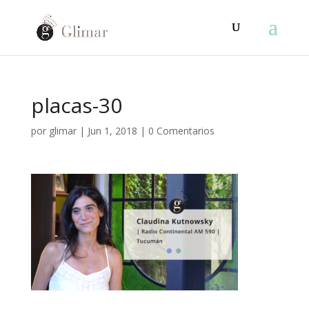
placas-30
por
glimar
|
Jun 1, 2018
|
0 Comentarios