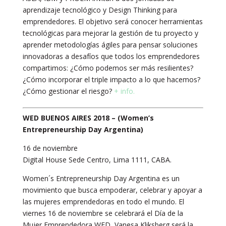
aprendizaje tecnológico y Design Thinking para
emprendedores. El objetivo será conocer herramientas
tecnológicas para mejorar la gestión de tu proyecto y
aprender metodologías ágiles para pensar soluciones
innovadoras a desafíos que todos los emprendedores
compartimos: ¿Cómo podemos ser más resilientes?
¿Cómo incorporar el triple impacto a lo que hacemos?
¿Cómo gestionar el riesgo?
+ info.
WED BUENOS AIRES 2018 – (Women’s
Entrepreneurship Day Argentina)
16 de noviembre
Digital House Sede Centro, Lima 1111, CABA.
Women´s Entrepreneurship Day Argentina es un
movimiento que busca empoderar, celebrar y apoyar a
las mujeres emprendedoras en todo el mundo. El
viernes 16 de noviembre se celebrará el Día de la
Mujer Emprendedora WED, Vanesa Kliksberg será la