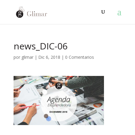
news_DIC-06
por
glimar
|
Dic 6, 2018
|
0 Comentarios