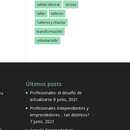
salida laboral
socios
taller
talleres
Talleres y charlas
transformación
voluntariado
Últimos posts
Profesionales: el desafío de
ra
actualizarse
8 junio, 2021
Profesionales independientes y
emprendedores… tan distintos?
7 junio, 2021
s