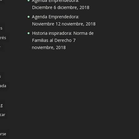
Agenda Emprendedora:
Diciembre
6 diciembre, 2018
Agenda Emprendedora:
Noviembre
12 noviembre, 2018
s
Historia inspiradora: Norma de
trés
Familias al Derecho
7
noviembre, 2018
r
s
dada
ng
icar
arse