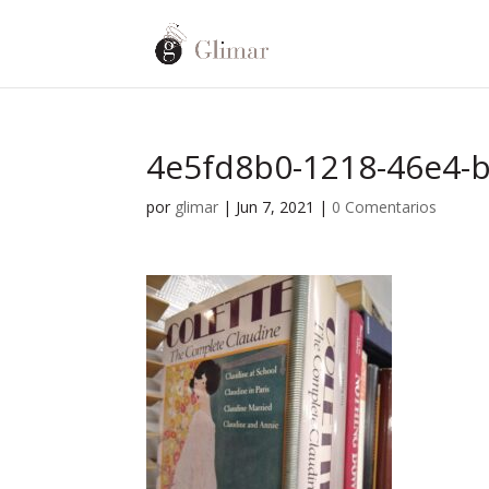
4e5fd8b0-1218-46e4-
por
glimar
|
Jun 7, 2021
|
0 Comentarios