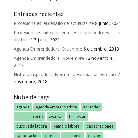
Entradas recientes
Profesionales: el desafío de actualizarse
8 junio, 2021
Profesionales independientes y emprendedores… tan
distintos?
7 junio, 2021
Agenda Emprendedora: Diciembre
6 diciembre, 2018
Agenda Emprendedora: Noviembre
12 noviembre,
2018
Historia inspiradora: Norma de Familias al Derecho
7
noviembre, 2018
Nube de tags
agenda
agenda emprendedora
aprender
asesoramiento
avanzar
bienestar
búsqueda laboral
cambio laboral
capacitaciones
capacitación
charlas
cuestionar
deseos