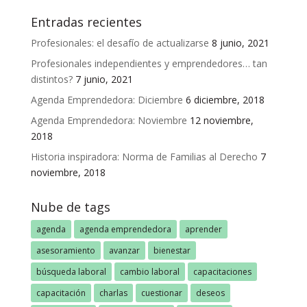
Entradas recientes
Profesionales: el desafío de actualizarse
8 junio, 2021
Profesionales independientes y emprendedores… tan
distintos?
7 junio, 2021
Agenda Emprendedora: Diciembre
6 diciembre, 2018
Agenda Emprendedora: Noviembre
12 noviembre,
2018
Historia inspiradora: Norma de Familias al Derecho
7
noviembre, 2018
Nube de tags
agenda
agenda emprendedora
aprender
asesoramiento
avanzar
bienestar
búsqueda laboral
cambio laboral
capacitaciones
capacitación
charlas
cuestionar
deseos