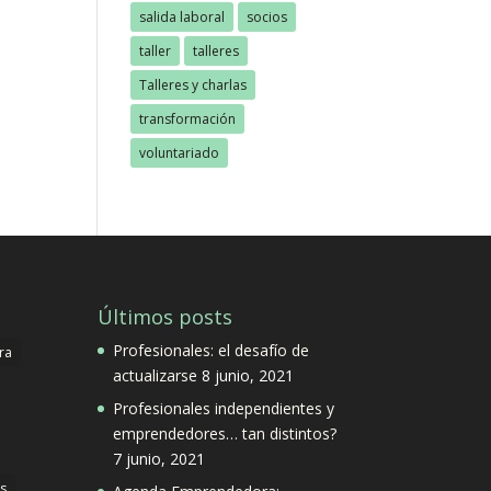
salida laboral
socios
taller
talleres
Talleres y charlas
transformación
voluntariado
Últimos posts
Profesionales: el desafío de
ra
actualizarse
8 junio, 2021
Profesionales independientes y
emprendedores… tan distintos?
7 junio, 2021
s