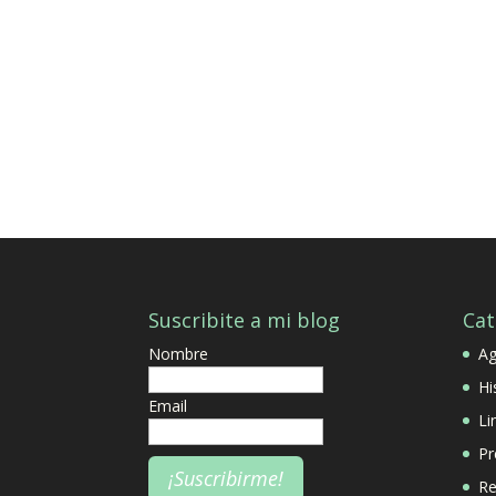
Suscribite a mi blog
Cat
Nombre
A
Hi
Email
Li
Pr
Re