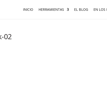
INICIO
HERRAMIENTAS
EL BLOG
EN LOS
k-02