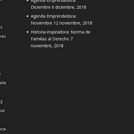
Agenda Emprendedora:
Diciembre
6 diciembre, 2018
Agenda Emprendedora:
Noviembre
12 noviembre, 2018
s
Historia inspiradora: Norma de
trés
Familias al Derecho
7
noviembre, 2018
r
s
dada
ng
icar
arse