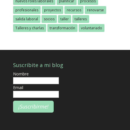
nuevos roles laborales
planificar
procesos
profesionales
proyectos
recursos
renovarse
salida laboral
socios
taller
talleres
Talleres y charlas
transformación
voluntariado
Suscribite a mi blog
Nombre
Email