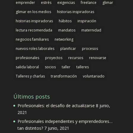
emprender
estrés
exigencias
freelance
glimar
glimar en los medios
historias inspiradoras
historias inspiradoras
hábitos
inspiración
lectura recomendada
mandatos
maternidad
negocios familiares
networking
nuevos roles laborales
planificar
procesos
profesionales
proyectos
recursos
renovarse
salida laboral
socios
taller
talleres
Talleres y charlas
transformación
voluntariado
Últimos posts
Profesionales: el desafío de actualizarse
8 junio,
2021
Profesionales independientes y emprendedores…
tan distintos?
7 junio, 2021