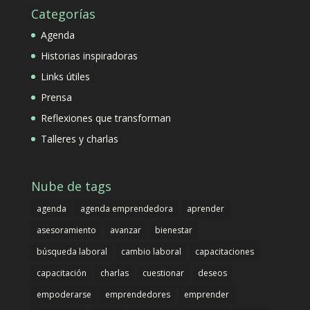
Categorías
Agenda
Historias inspiradoras
Links útiles
Prensa
Reflexiones que transforman
Talleres y charlas
Nube de tags
agenda
agenda emprendedora
aprender
asesoramiento
avanzar
bienestar
búsqueda laboral
cambio laboral
capacitaciones
capacitación
charlas
cuestionar
deseos
empoderarse
emprendedores
emprender