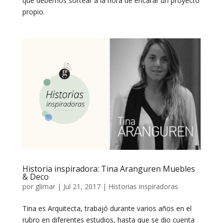
que debemos sortear a la hora de encarar un proyecto
propio.
Historia inspiradora: Tina Aranguren Muebles
& Deco
por
glimar
|
Jul 21, 2017
|
Historias inspiradoras
Tina es Arquitecta, trabajó durante varios años en el
rubro en diferentes estudios, hasta que se dio cuenta