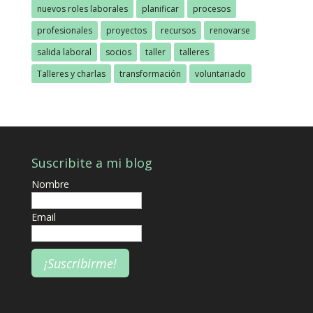
nuevos roles laborales
planificar
procesos
profesionales
proyectos
recursos
renovarse
salida laboral
socios
taller
talleres
Talleres y charlas
transformación
voluntariado
Suscribite a mi blog
Nombre
Email