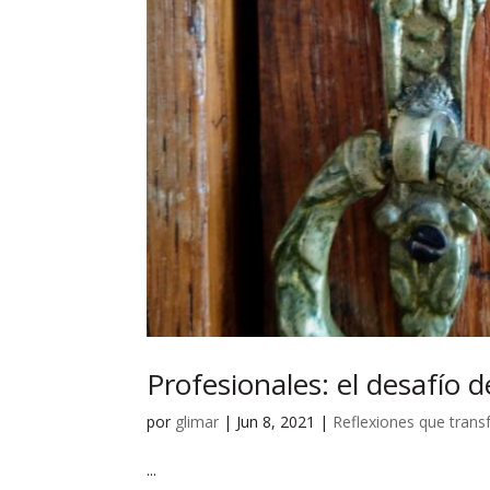
Profesionales: el desafío d
por
glimar
|
Jun 8, 2021
|
Reflexiones que tran
...