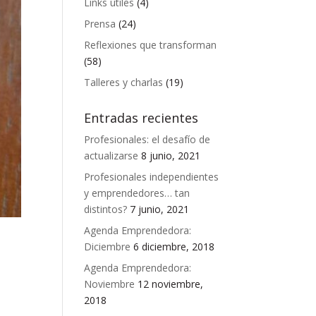
Links útiles
(4)
Prensa
(24)
Reflexiones que transforman
(58)
Talleres y charlas
(19)
Entradas recientes
Profesionales: el desafío de
actualizarse
8 junio, 2021
Profesionales independientes
y emprendedores… tan
distintos?
7 junio, 2021
Agenda Emprendedora:
Diciembre
6 diciembre, 2018
Agenda Emprendedora:
Noviembre
12 noviembre,
2018