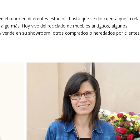
en el rubro en diferentes estudios, hasta que se dio cuenta que la rel
 algo más. Hoy vive del reciclado de muebles antiguos, algunos
e y vende en su showroom, otros comprados o heredados por clientes