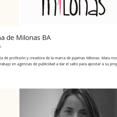
ina de Milonas BA
s
ista de profesión y creadora de la marca de pijamas Milonas. Maru no
abajo en agencias de publicidad a dar el salto para apostar a su pro