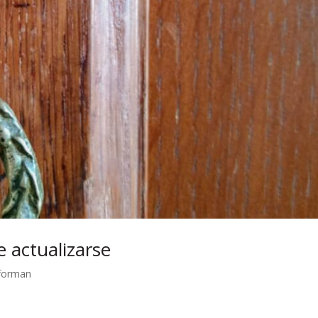
e actualizarse
sforman