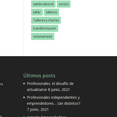
salida laboral
socios
taller
talleres
Talleres y charlas
transformación
voluntariado
Últimos posts
Profesionales: el desafío de
ra
actualizarse
8 junio, 2021
Profesionales independientes y
emprendedores… tan distintos?
7 junio, 2021
s