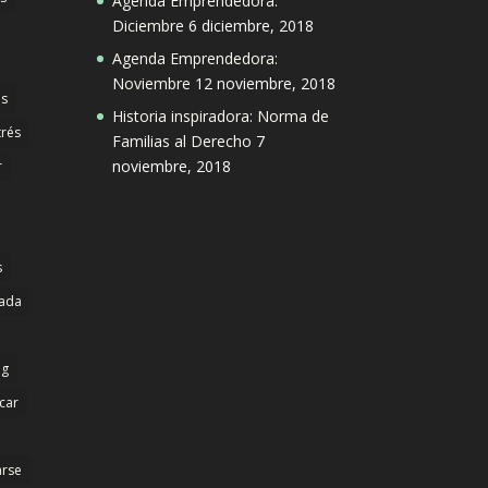
Agenda Emprendedora:
Diciembre
6 diciembre, 2018
Agenda Emprendedora:
Noviembre
12 noviembre, 2018
s
Historia inspiradora: Norma de
trés
Familias al Derecho
7
noviembre, 2018
r
s
dada
ng
icar
arse