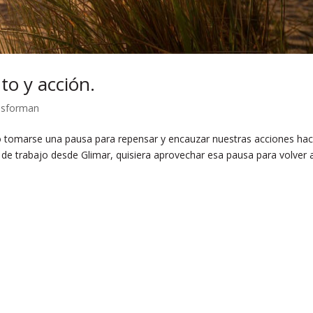
to y acción.
ansforman
no tomarse una pausa para repensar y encauzar nuestras acciones hac
e trabajo desde Glimar, quisiera aprovechar esa pausa para volver 