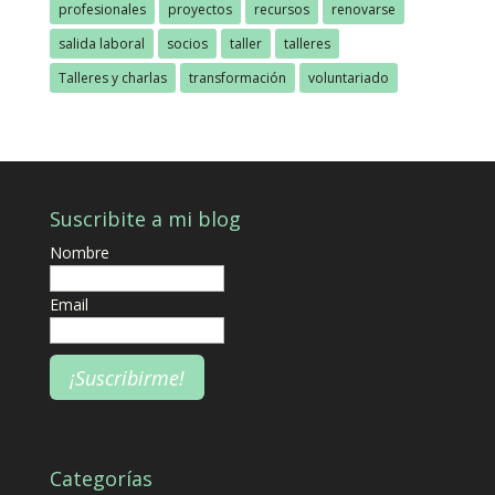
profesionales
proyectos
recursos
renovarse
salida laboral
socios
taller
talleres
Talleres y charlas
transformación
voluntariado
Suscribite a mi blog
Nombre
Email
Categorías