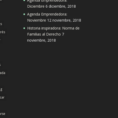
Agenda Emprendedora:
Diciembre
6 diciembre, 2018
Agenda Emprendedora:
Noviembre
12 noviembre, 2018
s
Historia inspiradora: Norma de
trés
Familias al Derecho
7
noviembre, 2018
r
s
dada
ng
icar
arse