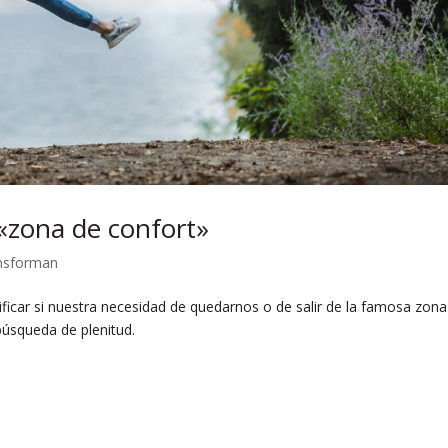
 «zona de confort»
ansforman
ificar si nuestra necesidad de quedarnos o de salir de la famosa zona
búsqueda de plenitud.