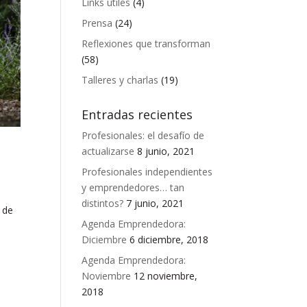
Links útiles
(4)
Prensa
(24)
Reflexiones que transforman
(58)
Talleres y charlas
(19)
Entradas recientes
Profesionales: el desafío de
actualizarse
8 junio, 2021
Profesionales independientes
y emprendedores… tan
distintos?
7 junio, 2021
 de
Agenda Emprendedora:
Diciembre
6 diciembre, 2018
Agenda Emprendedora:
Noviembre
12 noviembre,
2018