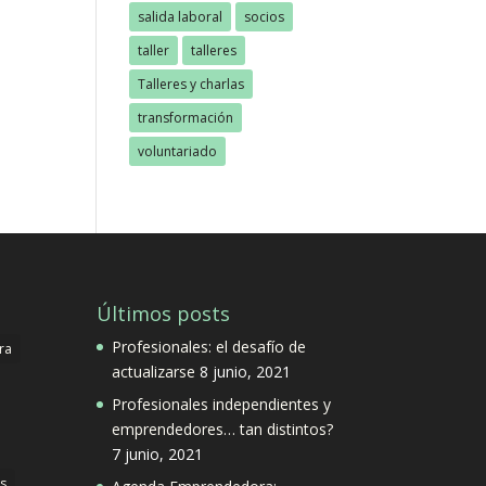
salida laboral
socios
taller
talleres
Talleres y charlas
transformación
voluntariado
Últimos posts
Profesionales: el desafío de
ra
actualizarse
8 junio, 2021
Profesionales independientes y
emprendedores… tan distintos?
7 junio, 2021
s